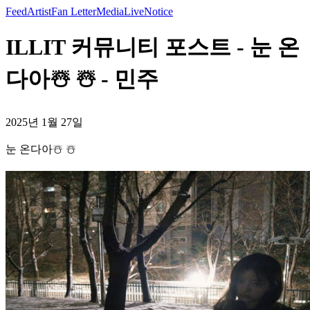
Feed
Artist
Fan Letter
Media
Live
Notice
ILLIT 커뮤니티 포스트 - 눈 온
다아☃️ ☃️ - 민주
2025년 1월 27일
눈 온다아☃️ ☃️