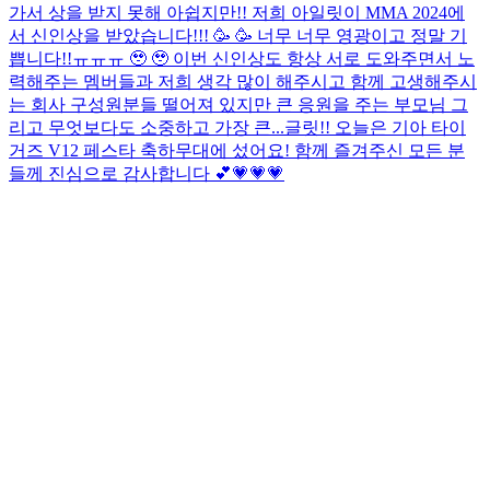
가서 상을 받지 못해 아쉽지만!! 저희 아일릿이 MMA 2024에
서 신인상을 받았습니다!!! 🥳 🥳 너무 너무 영광이고 정말 기
쁩니다!!ㅠㅠㅠ 🥹 🥹 이번 신인상도 항상 서로 도와주면서 노
력해주는 멤버들과 저희 생각 많이 해주시고 함께 고생해주시
는 회사 구성원분들 떨어져 있지만 큰 응원을 주는 부모님 그
리고 무엇보다도 소중하고 가장 큰...
글릿!! 오늘은 기아 타이
거즈 V12 페스타 축하무대에 섰어요! 함께 즐겨주신 모든 분
들께 진심으로 감사합니다 💕
💗💗💗