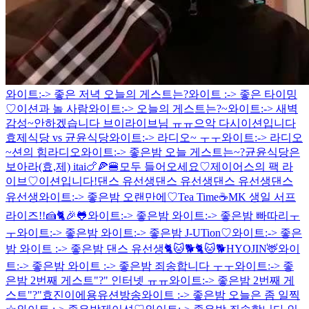
와이트:-> 좋은 저녁 오늘의 게스트는?
와이트 :-> 좋은 타이밍
♡
이션과 놀 사람
와이트:-> 오늘의 게스트는?~
와이트:-> 새벽
감성~
안하겠습니다 브이라이브님 ㅠㅠ
으악 다시
이션입니다
효제식당 vs 균윤식당
와이트:-> 라디오~ ㅜㅜ
와이트:-> 라디오
~
션의 힘라디오
와이트:-> 좋은밤 오늘 게스트는~?
균윤식당은
보아라(효,제)
itai
🍗🍕🍔
모두 들어오세요♡
제이어스의 팩 라
이브♡
이션입니다!
댄스 유선생
댄스 유선생
댄스 유선생
댄스
유선생
와이트:-> 좋은밤 오랜만에♡
Tea Time☕
MK 생일 서프
라이즈!!🍰
🐈🎉
🐸
와이트:-> 좋은밤
와이트:-> 좋은밤 빠따리ㅜ
ㅜ
와이트:-> 좋은밤
와이트:-> 좋은밤
J-UTion♡
와이트:-> 좋은
밤
와이트 :-> 좋은밤
댄스 유선생
🐈🐱🐕
🐈🐱🐕
HYOJIN🦌
와이
트:-> 좋은밤
와이트 :-> 좋은밤 죄송합니다 ㅜㅜ
와이트:-> 좋
은밤 2번째 게스트"?" 인터넷 ㅠㅠ
와이트:-> 좋은밤 2번째 게
스트"?"
효진이에용
유션방송
와이트 :-> 좋은밤 오늘은 좀 일찍