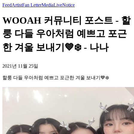
Feed
Artist
Fan Letter
Media
Live
Notice
WOOAH 커뮤니티 포스트 - 할
룽 다들 우아처럼 예쁘고 포근
한 겨울 보내기💙❄️ - 나나
2021년 11월 25일
할룽 다들 우아처럼 예쁘고 포근한 겨울 보내기💙❄️