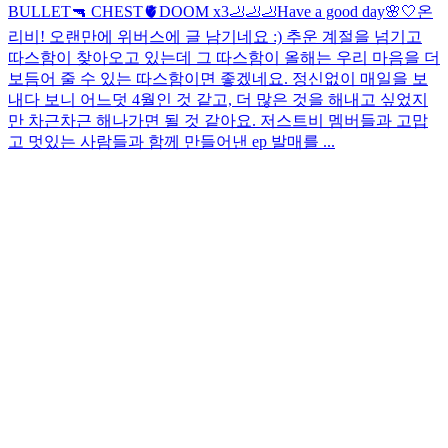
BULLET🔫 CHEST🫀DOOM x3🦶🦶🦶
Have a good day🌸🤍
온
리비! 오랜만에 위버스에 글 남기네요 :) 추운 계절을 넘기고
따스함이 찾아오고 있는데 그 따스함이 올해는 우리 마음을 더
보듬어 줄 수 있는 따스함이면 좋겠네요. 정신없이 매일을 보
내다 보니 어느덧 4월인 것 같고, 더 많은 것을 해내고 싶었지
만 차근차근 해나가면 될 것 같아요. 저스트비 멤버들과 고맙
고 멋있는 사람들과 함께 만들어낸 ep 발매를 ...