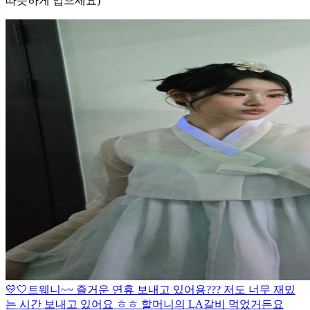
따듯하게 입으세요)
💛🤍
트웨니~~ 즐거운 연휴 보내고 있어용??? 저도 너무 재밌
는 시간 보내고 있어요 ㅎㅎ 할머니의 LA갈비 먹었거든요