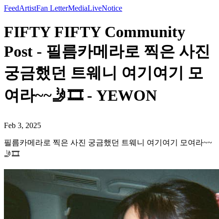
Feed
Artist
Fan Letter
Media
Live
Notice
FIFTY FIFTY Community
Post - 필름카메라로 찍은 사진
궁금했던 트웨니 여기여기 모
여라~~🤳🎞️ - YEWON
Feb 3, 2025
필름카메라로 찍은 사진 궁금했던 트웨니 여기여기 모여라~~
🤳🎞️